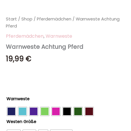
Start
/
Shop
/
Pferdemädchen
/ Warnweste Achtung
Pferd
Pferdemädchen
,
Warnweste
Warnweste Achtung Pferd
19,99
€
Warnweste
Westen Größe