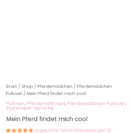
Start
/
Shop
/
Pferdemädchen
/
Pferdemädchen
Pullover
/ Mein Pferd findet mich cool
Pullover
,
Pferdemädchen
,
Pferdemädchen Pullover
,
Statement-Sprüche
Mein Pferd findet mich cool
(
1
Ungeprüfte Gesamtbewertungen