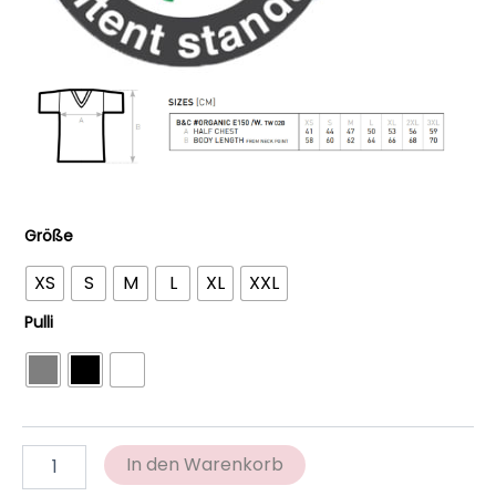
Größe
XS
S
M
L
XL
XXL
Pulli
In den Warenkorb