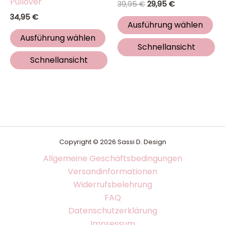
Pullover
39,95
€
29,95
€
34,95
€
Ausführung wählen
Ausführung wählen
Schnellansicht
Schnellansicht
Copyright © 2026 Sassi D. Design
Allgemeine Geschäftsbedingungen
Versandinformationen
Widerrufsbelehrung
FAQ
Datenschutzerklärung
Impressum