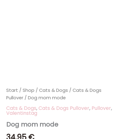
Start
/
Shop
/
Cats & Dogs
/
Cats & Dogs
Pullover
/ Dog mom mode
Cats & Dogs
,
Cats & Dogs Pullover
,
Pullover
,
Valentinstag
Dog mom mode
34,95
€