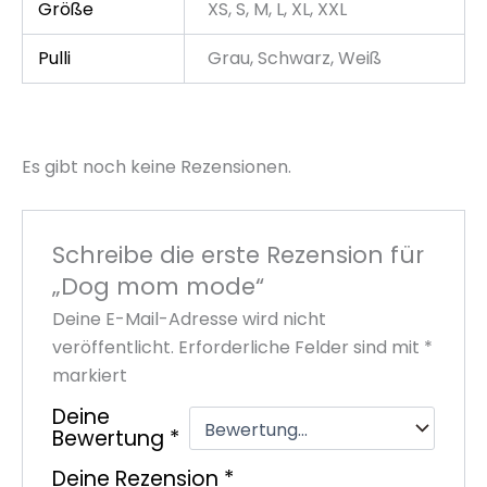
Größe
XS, S, M, L, XL, XXL
Pulli
Grau, Schwarz, Weiß
Es gibt noch keine Rezensionen.
Schreibe die erste Rezension für
„Dog mom mode“
Deine E-Mail-Adresse wird nicht
veröffentlicht.
Erforderliche Felder sind mit
*
markiert
Deine
Bewertung
*
Deine Rezension
*