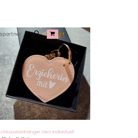
Suchen
spartner
Schlüsselanhänger Herz individuell