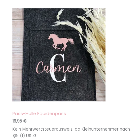
ertungen
Pass-Hülle Equidenpass
19,95
€
Kein Mehrwertsteuerausweis, da Kleinunternehmer nach
§19 (1) UStG.