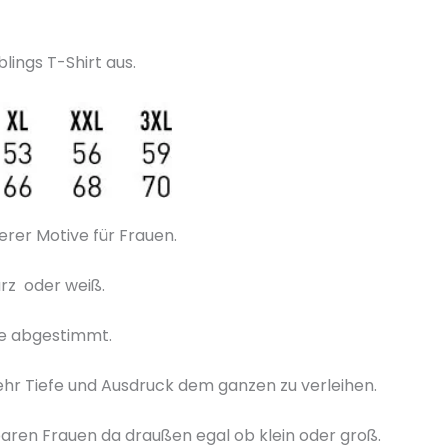
lings T-Shirt aus.
erer Motive für Frauen.
rz oder weiß.
be abgestimmt.
hr Tiefe und Ausdruck dem ganzen zu verleihen.
baren Frauen da draußen egal ob klein oder groß.