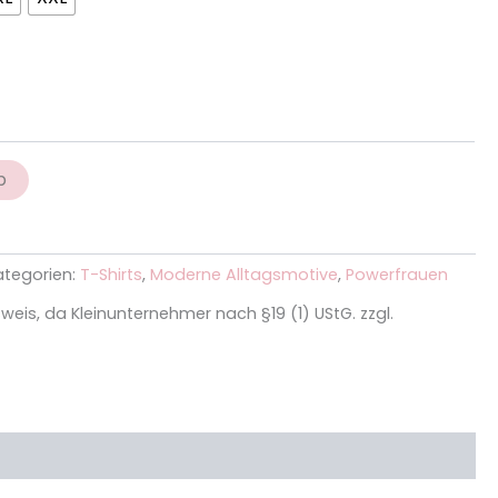
b
ategorien:
T-Shirts
,
Moderne Alltagsmotive
,
Powerfrauen
eis, da Kleinunternehmer nach §19 (1) UStG.
zzgl.