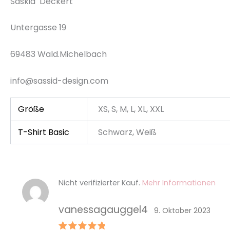
Saskia Deckert
Untergasse 19
69483 Wald.Michelbach
info@sassid-design.com
Größe
XS, S, M, L, XL, XXL
T-Shirt Basic
Schwarz, Weiß
Nicht verifizierter Kauf.
Mehr Informationen
vanessagauggel4
9. Oktober 2023