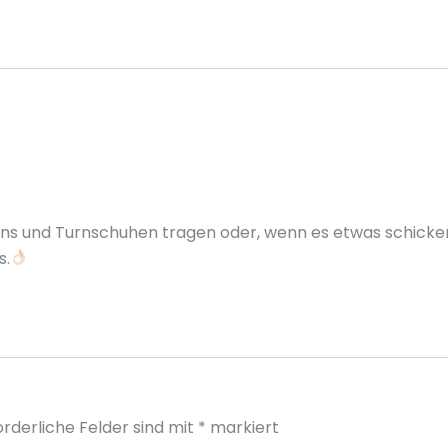
ans und Turnschuhen tragen oder, wenn es etwas schicker 
s.
orderliche Felder sind mit
*
markiert