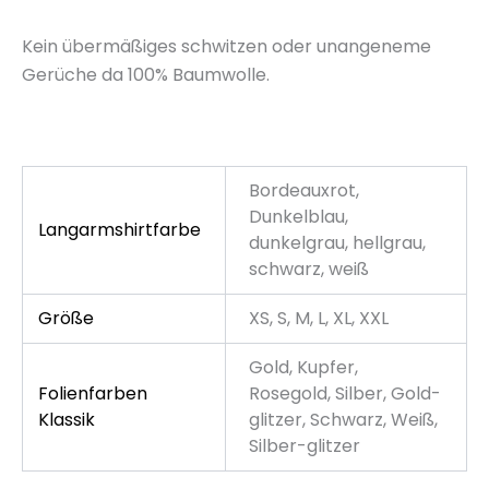
Kein übermäßiges schwitzen oder unangeneme
Gerüche da 100% Baumwolle.
Bordeauxrot,
Dunkelblau,
Langarmshirtfarbe
dunkelgrau, hellgrau,
schwarz, weiß
Größe
XS, S, M, L, XL, XXL
Gold, Kupfer,
Folienfarben
Rosegold, Silber, Gold-
Klassik
glitzer, Schwarz, Weiß,
Silber-glitzer