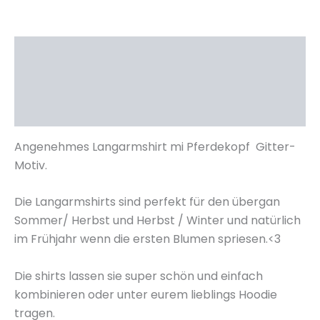
Beschreibung
Zusätzliche Informationen
Rezensionen (1)
Angenehmes Langarmshirt mi Pferdekopf Gitter-
Motiv.
Die Langarmshirts sind perfekt für den übergan
Sommer/ Herbst und Herbst / Winter und natürlich
im Frühjahr wenn die ersten Blumen spriesen.<3
Die shirts lassen sie super schön und einfach
kombinieren oder unter eurem lieblings Hoodie
tragen.