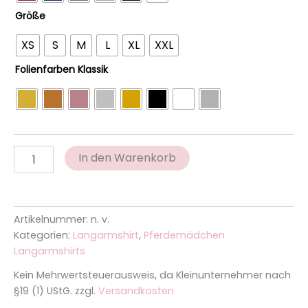
Größe
XS
S
M
L
XL
XXL
Folienfarben Klassik
In den Warenkorb
Artikelnummer:
n. v.
Kategorien:
Langarmshirt
,
Pferdemädchen
Langarmshirts
Kein Mehrwertsteuerausweis, da Kleinunternehmer nach
§19 (1) UStG.
zzgl.
Versandkosten