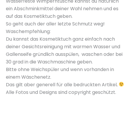
Wasserfeste Wimperntusche kannst du
natürlich
ein Abschminkmittel deiner Wahl nehmen und es
auf das Kosmetiktuch geben.
So geht auch der aller letzte Schmutz weg!
Waschempfehlung
:
Du kannst das Kosmetiktuch ganz einfach nach
deiner Gesichtsreinigung
mit warmen Wasser
und
Gallenseife gründlich
ausspülen,
waschen oder bei
30 grad in die Waschmaschine geben.
Bitte ohne
Weichspüler
und wenn vorhanden in
einem Wäschenetz.
Das gilt aber generell für alle bedruckten
Artikel
.
Alle Fotos und Designs sind copyright geschützt.