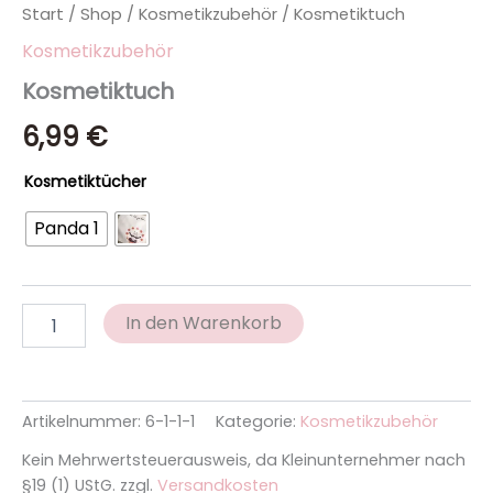
Start
/
Shop
/
Kosmetikzubehör
/ Kosmetiktuch
Kosmetikzubehör
Kosmetiktuch
6,99
€
Kosmetiktücher
Panda 1
In den Warenkorb
Artikelnummer:
6-1-1-1
Kategorie:
Kosmetikzubehör
Kein Mehrwertsteuerausweis, da Kleinunternehmer nach
§19 (1) UStG.
zzgl.
Versandkosten