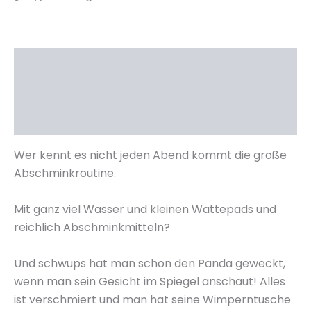
Beschreibung
Zusätzliche Informationen
Rezensionen (0)
Wer kennt es nicht jeden Abend kommt die große
Abschminkroutine.
Mit ganz viel Wasser und kleinen Wattepads und
reichlich Abschminkmitteln?
Und schwups hat man schon den Panda
geweckt,
wenn
man sein
Gesicht
im Spiegel anschaut! Alles
ist
verschmiert
und man hat seine Wimperntusche