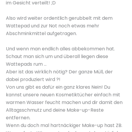
im
Gesicht
verteilt!
;D
Also wird weiter ordentlich gerubbelt mit dem
Wattepad und zur
Not
noch etwas mehr
Abschminkmittel aufgetragen.
Und wenn man endlich alles abbekommen hat
.
Schaut man sich um und überall liegen diese
Wattepads
rum …
Aber ist das wirklich nötig? Der ganze
Müll, der
dabei produziert wird ?!
Von uns gibt es dafür ein ganz klares Nein! Du
kannst unsere neuen Kosmetiktücher einfach
mit
warmen Wasser
feucht machen und dir damit den
Alltagsschmutz und deine
Make-up-Reste
entfernen.
Wenn du doch mal
hartnäckiger
Make-up hast
ZB
.