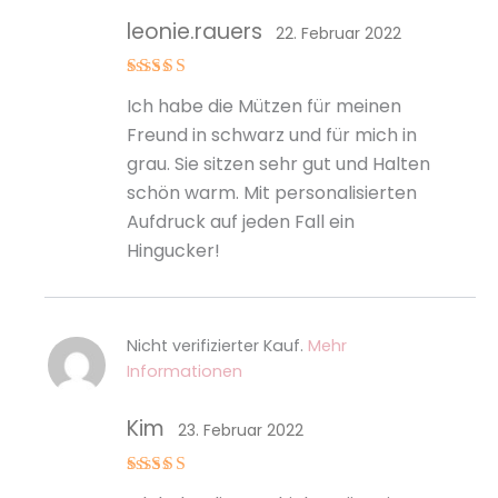
leonie.rauers
22. Februar 2022
Bewertet
Ich habe die Mützen für meinen
mit
5
von
5
Freund in schwarz und für mich in
grau. Sie sitzen sehr gut und Halten
schön warm. Mit personalisierten
Aufdruck auf jeden Fall ein
Hingucker!
Nicht verifizierter Kauf.
Mehr
Informationen
Kim
23. Februar 2022
Bewertet