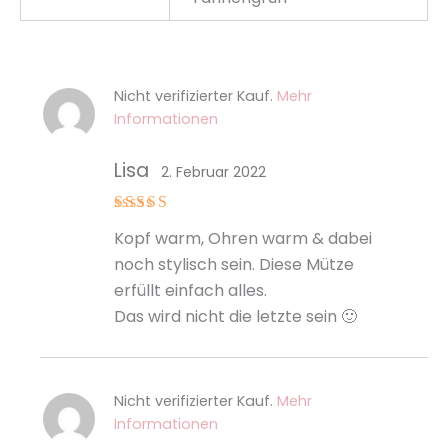
Nicht verifizierter Kauf.
Mehr
Informationen
Lisa
2. Februar 2022
Bewertet
Kopf warm, Ohren warm & dabei
mit
5
von
5
noch stylisch sein. Diese Mütze
erfüllt einfach alles.
Das wird nicht die letzte sein 🙂
Nicht verifizierter Kauf.
Mehr
Informationen