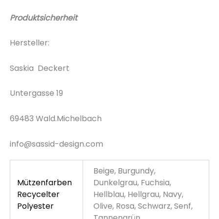
Produktsicherheit
Hersteller:
Saskia Deckert
Untergasse 19
69483 Wald.Michelbach
info@sassid-design.com
Beige, Burgundy,
Mützenfarben
Dunkelgrau, Fuchsia,
Recycelter
Hellblau, Hellgrau, Navy,
Polyester
Olive, Rosa, Schwarz, Senf,
Tannengrün