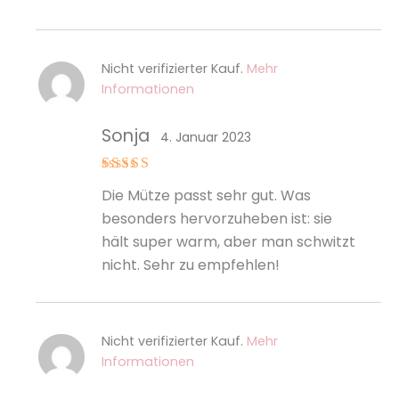
Nicht verifizierter Kauf.
Mehr
Informationen
Sonja
4. Januar 2023
Bewertet
Die Mütze passt sehr gut. Was
mit
5
von
5
besonders hervorzuheben ist: sie
hält super warm, aber man schwitzt
nicht. Sehr zu empfehlen!
Nicht verifizierter Kauf.
Mehr
Informationen