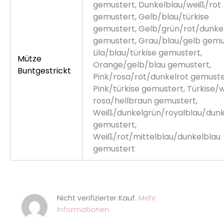
gemustert, Dunkelblau/weiß/rot
gemustert, Gelb/blau/türkise
gemustert, Gelb/grün/rot/dunke
gemustert, Grau/blau/gelb gemu
Lila/blau/türkise gemustert,
Mütze
Orange/gelb/blau gemustert,
Buntgestrickt
Pink/rosa/rot/dunkelrot gemuste
Pink/türkise gemustert, Türkise/
rosa/hellbraun gemustert,
Weiß/dunkelgrün/royalblau/dunk
gemustert,
Weiß/rot/mittelblau/dunkelblau
gemustert
Nicht verifizierter Kauf.
Mehr
Informationen