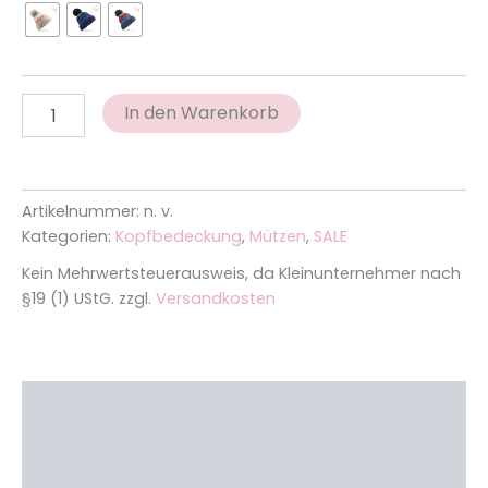
In den Warenkorb
Artikelnummer:
n. v.
Kategorien:
Kopfbedeckung
,
Mützen
,
SALE
Kein Mehrwertsteuerausweis, da Kleinunternehmer nach
§19 (1) UStG.
zzgl.
Versandkosten
Beschreibung
Zusätzliche Informationen