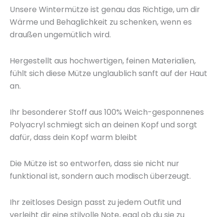
Unsere Wintermütze ist genau das Richtige, um dir
Wärme und Behaglichkeit zu schenken, wenn es
draußen ungemütlich wird.
Hergestellt aus hochwertigen, feinen Materialien,
fühlt sich diese Mütze unglaublich sanft auf der Haut
an.
Ihr besonderer Stoff aus 100% Weich-gesponnenes
Polyacryl schmiegt sich an deinen Kopf und sorgt
dafür, dass dein Kopf warm bleibt
Die Mütze ist so entworfen, dass sie nicht nur
funktional ist, sondern auch modisch überzeugt.
Ihr zeitloses Design passt zu jedem Outfit und
verleiht dir eine stilvolle Note, egal ob du sie zu