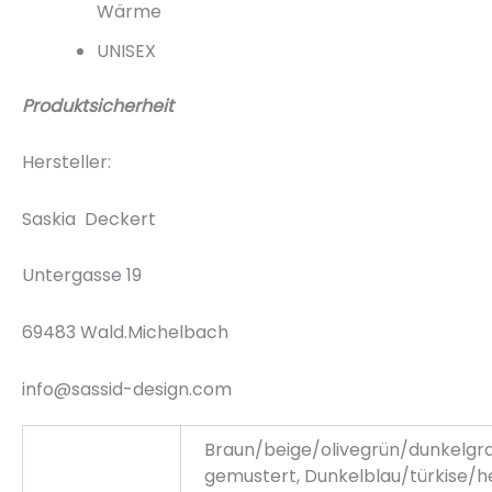
Wärme
UNISEX
Produktsicherheit
Hersteller:
Saskia Deckert
Untergasse 19
69483 Wald.Michelbach
info@sassid-design.com
Braun/beige/olivegrün/dunkelgr
gemustert, Dunkelblau/türkise/he