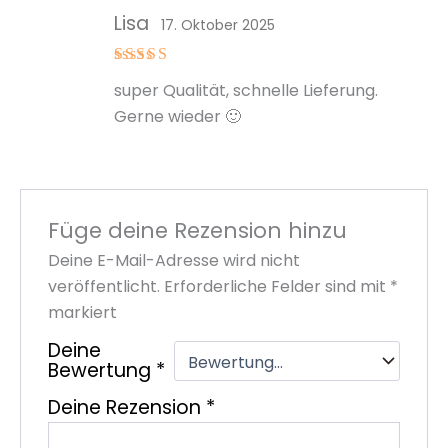
Lisa
17. Oktober 2025
Bewertet
super Qualität, schnelle Lieferung.
mit
5
von
5
Gerne wieder 🙂
Füge deine Rezension hinzu
Deine E-Mail-Adresse wird nicht
veröffentlicht.
Erforderliche Felder sind mit
*
markiert
Deine
Bewertung
*
Deine Rezension
*