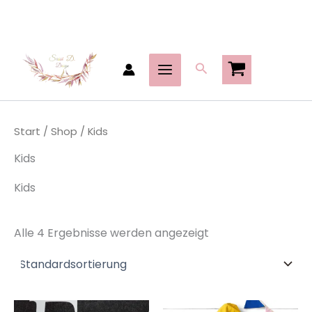
Zum
Inhalt
springen
Suchen
Start
/
Shop
/ Kids
Kids
Kids
Alle 4 Ergebnisse werden angezeigt
Ursprünglicher
Aktueller
Dieses
Di